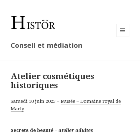
MENU
Conseil et médiation
ET
WIDGETS
Atelier cosmétiques
historiques
Samedi 10 juin 2023 –
Musée – Domaine royal de
Marly
Secrets de beauté –
atelier adultes